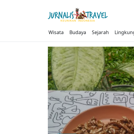
Skip
to
content
Wisata
Budaya
Sejarah
Lingkun