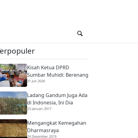
Terpopuler
Kisah Ketua DPRD
Sumbar Muhidi: Berenang
31 Juli 2026
di Sungai Berbuaya Demi
Membantu Ekonomi
Ladang Gandum Juga Ada
Orang Tua
di Indonesia, Ini Dia
23 Januari 2017
Mengangkat Kemegahan
Dharmasraya
24 Desember 2019