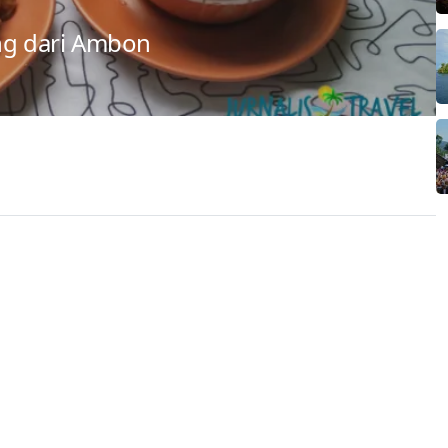
ng dari Ambon