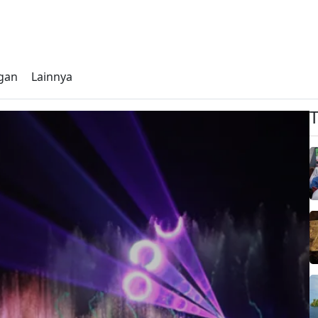
gan
Lainnya