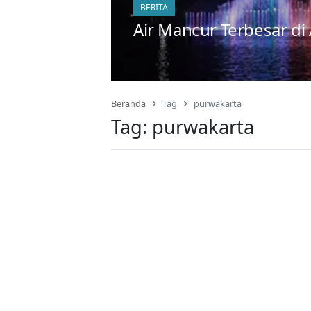
BERITA
Air Mancur Terbesar di
Beranda
Tag
purwakarta
Tag:
purwakarta