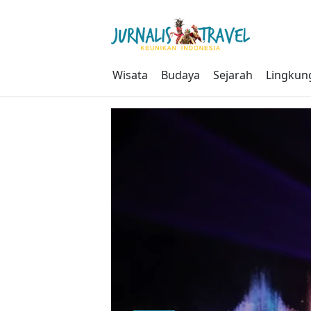
Skip
to
content
Wisata
Budaya
Sejarah
Lingkun