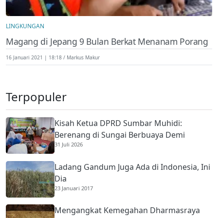
LINGKUNGAN
Magang di Jepang 9 Bulan Berkat Menanam Porang
16 Januari 2021 | 18:18
Markus Makur
Terpopuler
Kisah Ketua DPRD Sumbar Muhidi:
Berenang di Sungai Berbuaya Demi
31 Juli 2026
Membantu Ekonomi Orang Tua
Ladang Gandum Juga Ada di Indonesia, Ini
Dia
23 Januari 2017
Mengangkat Kemegahan Dharmasraya