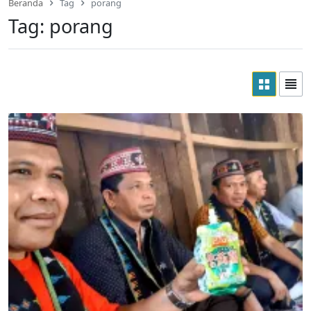
Beranda
Tag
porang
Tag:
porang