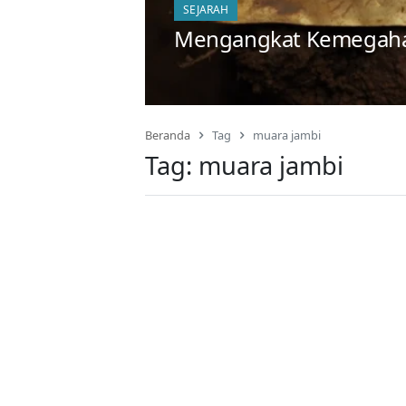
SEJARAH
Mengangkat Kemegaha
Beranda
Tag
muara jambi
Tag:
muara jambi