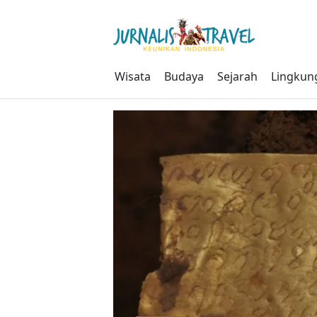
Skip
to
content
Wisata
Budaya
Sejarah
Lingkun