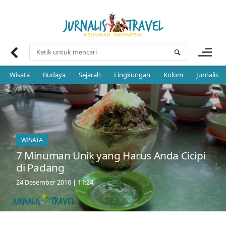
Skip
to
content
Wisata
Budaya
Sejarah
Lingkungan
Kolom
Jurnalis 
WISATA
7 Minuman Unik yang Harus Anda Cicipi
di Padang
24 Desember 2016 | 11:24