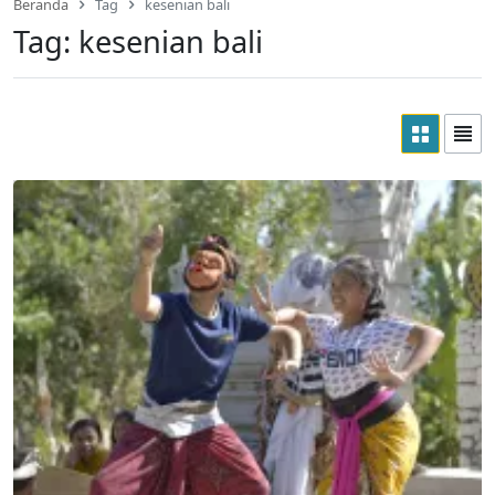
Beranda
Tag
kesenian bali
Tag:
kesenian bali