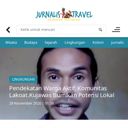
Skip
to
content
Wisata
Budaya
Sejarah
Lingkungan
Kolom
Jurnalis 
LINGKUNGAN
Pendekatan Warga Aktif, Komunitas
Lakoat.Kujawas Bumikan Potensi Lokal
29 November 2020 | 01:39