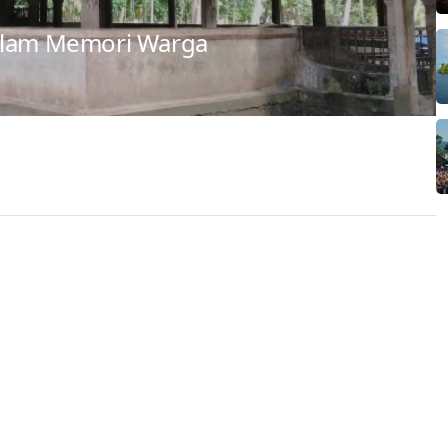
dalam Memori Warga