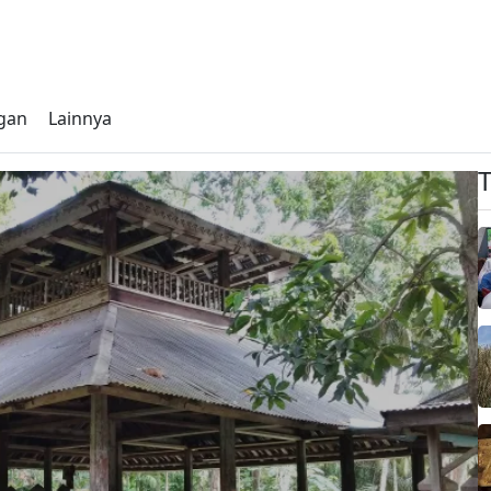
gan
Lainnya