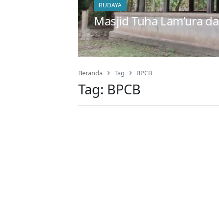
BUDAYA
Masjid Tuha Lam’ura 
Beranda
Tag
BPCB
Tag:
BPCB