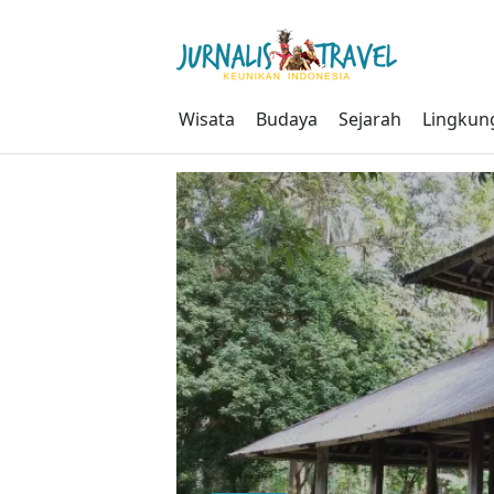
Skip
to
content
Wisata
Budaya
Sejarah
Lingkun