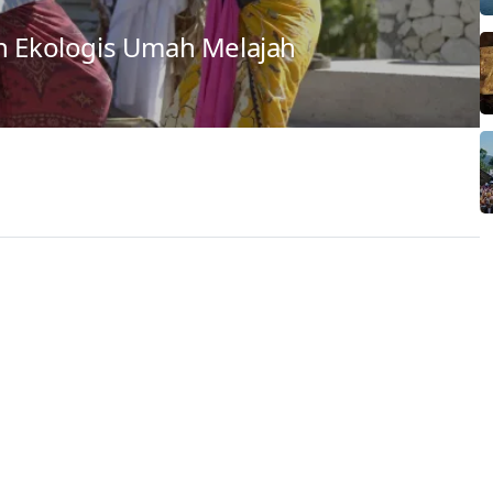
an Ekologis Umah Melajah