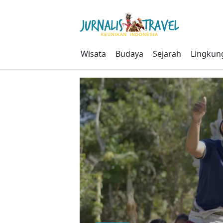
Skip
to
content
Wisata
Budaya
Sejarah
Lingkun