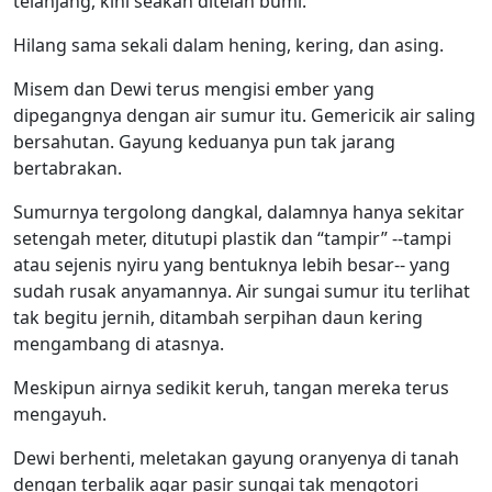
telanjang, kini seakan ditelan bumi.
Hilang sama sekali dalam hening, kering, dan asing.
Misem dan Dewi terus mengisi ember yang
dipegangnya dengan air sumur itu. Gemericik air saling
bersahutan. Gayung keduanya pun tak jarang
bertabrakan.
Sumurnya tergolong dangkal, dalamnya hanya sekitar
setengah meter, ditutupi plastik dan “tampir” --tampi
atau sejenis nyiru yang bentuknya lebih besar-- yang
sudah rusak anyamannya. Air sungai sumur itu terlihat
tak begitu jernih, ditambah serpihan daun kering
mengambang di atasnya.
Meskipun airnya sedikit keruh, tangan mereka terus
mengayuh.
Dewi berhenti, meletakan gayung oranyenya di tanah
dengan terbalik agar pasir sungai tak mengotori