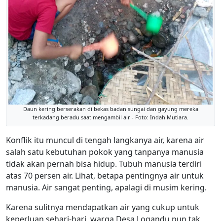
Daun kering berserakan di bekas badan sungai dan gayung mereka
terkadang beradu saat mengambil air - Foto: Indah Mutiara.
Konflik itu muncul di tengah langkanya air, karena air
salah satu kebutuhan pokok yang tanpanya manusia
tidak akan pernah bisa hidup. Tubuh manusia terdiri
atas 70 persen air. Lihat, betapa pentingnya air untuk
manusia. Air sangat penting, apalagi di musim kering.
Karena sulitnya mendapatkan air yang cukup untuk
keperluan sehari-hari, warga Desa Logandu pun tak