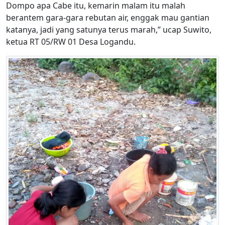
Dompo apa Cabe itu, kemarin malam itu malah
berantem gara-gara rebutan air, enggak mau gantian
katanya, jadi yang satunya terus marah,” ucap Suwito,
ketua RT 05/RW 01 Desa Logandu.