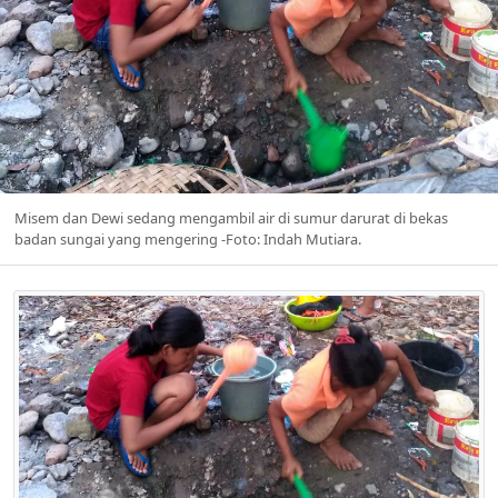
Misem dan Dewi sedang mengambil air di sumur darurat di bekas
badan sungai yang mengering -Foto: Indah Mutiara.