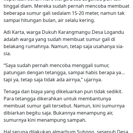
tinggal diam. Mereka sudah pernah mencoba membuat
beberapa sumur gali sedalam 15-20 meter, namun tak
sampai hitungan bulan, air selalu kering.
Adi Karta, warga Dukuh Karangmangu Desa Logandu
adalah warga yang sudah membuat sumur gali di
belakang rumahnya. Namun, tetap saja usahanya sia-
sia.
“Saya sudah pernah mencoba menggali sumur,
patungan dengan tetangga, sampai habis berapa ya…
tapi ya, tetap saja tidak ada airnya,” ujarnya.
Tenaga dan biaya yang dikeluarkan pun tidak sedikit.
Para tetangga dikerahkan untuk membantunya
membuat sumur gali tersebut. Namun, kini sumurnya
dibiarkan begitu saja. Bukannya menampung air,
sumurnya kini menampung sampah.
Hal serupa dilakukan almarhum Suhono, sesepuh Desa