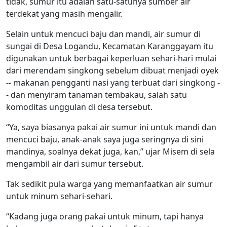
tidak, sumur itu adalah satu-satunya sumber air
terdekat yang masih mengalir.
Selain untuk mencuci baju dan mandi, air sumur di
sungai di Desa Logandu, Kecamatan Karanggayam itu
digunakan untuk berbagai keperluan sehari-hari mulai
dari merendam singkong sebelum dibuat menjadi oyek
-- makanan pengganti nasi yang terbuat dari singkong -
- dan menyiram tanaman tembakau, salah satu
komoditas unggulan di desa tersebut.
“Ya, saya biasanya pakai air sumur ini untuk mandi dan
mencuci baju, anak-anak saya juga seringnya di sini
mandinya, soalnya dekat juga, kan,” ujar Misem di sela
mengambil air dari sumur tersebut.
Tak sedikit pula warga yang memanfaatkan air sumur
untuk minum sehari-sehari.
“Kadang juga orang pakai untuk minum, tapi hanya