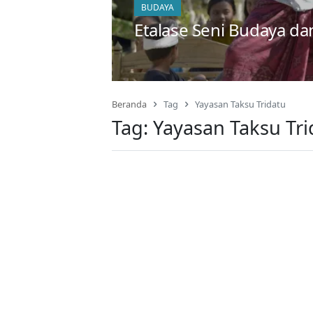
BUDAYA
Etalase Seni Budaya d
Beranda
Tag
Yayasan Taksu Tridatu
Tag:
Yayasan Taksu Tri