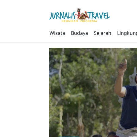
Skip
to
content
Wisata
Budaya
Sejarah
Lingkun