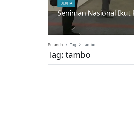
BERITA
Seniman Nasional Ikut 
Beranda
Tag
tambo
Tag:
tambo