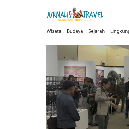
Skip
to
content
Wisata
Budaya
Sejarah
Lingkun