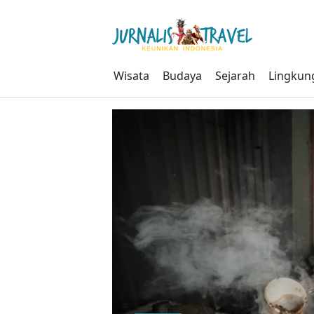
Skip
to
content
Wisata
Budaya
Sejarah
Lingkun