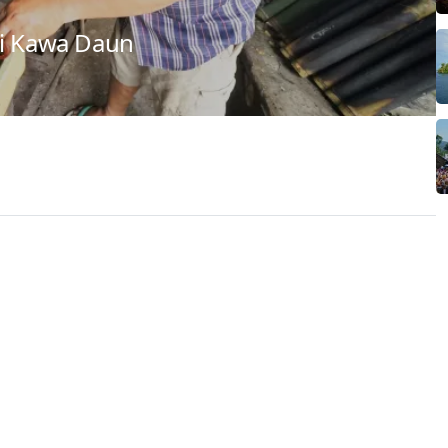
pi Kawa Daun