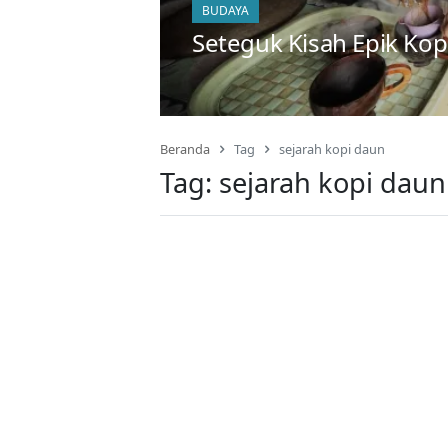
BUDAYA
Seteguk Kisah Epik Ko
Beranda
Tag
sejarah kopi daun
Tag:
sejarah kopi daun