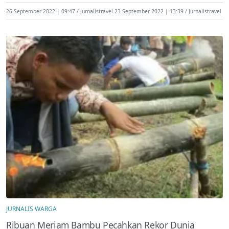
26 September 2022 | 09:47
Jurnalistravel
23 September 2022 | 13:39
Jurnalistravel
JURNALIS WARGA
Ribuan Meriam Bambu Pecahkan Rekor Dunia