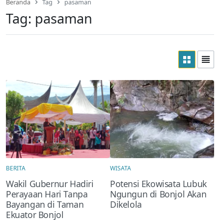
Beranda
Tag
pasaman
Tag:
pasaman
BERITA
WISATA
Wakil Gubernur Hadiri
Potensi Ekowisata Lubuk
Perayaan Hari Tanpa
Ngungun di Bonjol Akan
Bayangan di Taman
Dikelola
Ekuator Bonjol