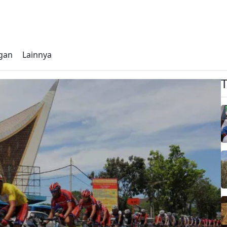
gan
Lainnya