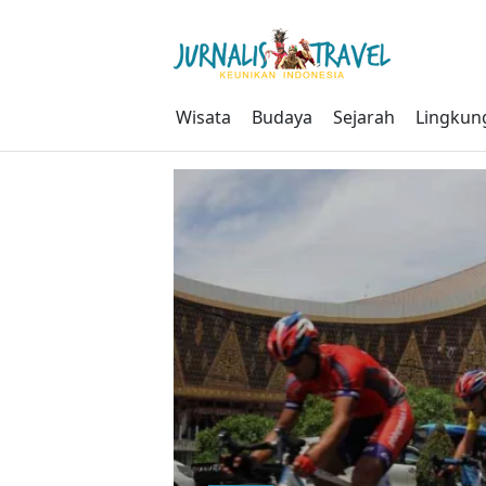
Skip
to
content
Wisata
Budaya
Sejarah
Lingkun